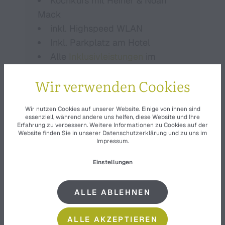
Kochkurs mit Heiner & Noah
Mack
inkl. Highspeed WLAN
Inkl. Parkplatz am Hotel
Alle
Inklusivleistungen
im
Überblick
Wir verwenden Cookies
Wir nutzen Cookies auf unserer Website. Einige von ihnen sind
essenziell, während andere uns helfen, diese Website und Ihre
Erfahrung zu verbessern. Weitere Informationen zu Cookies auf der
Website finden Sie in unserer
Datenschutzerklärung
und zu uns im
Impressum
.
Einstellungen
ANFRAGEN
BUCHEN
ALLE ABLEHNEN
ALLE AKZEPTIEREN