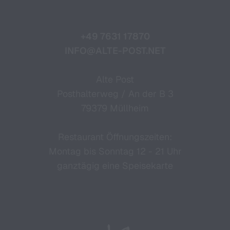
+49 7631 17870
INFO@ALTE-POST.NET
Alte Post
Posthalterweg / An der B 3
79379 Müllheim
Restaurant Öffnungszeiten:
Montag bis Sonntag 12 - 21 Uhr
ganztägig eine Speisekarte